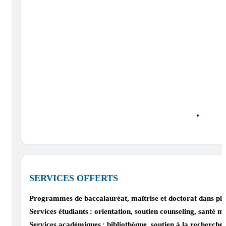
SERVICES OFFERTS
Programmes de baccalauréat, maîtrise et doctorat dans plus
Services étudiants : orientation, soutien counseling, santé 
Services académiques : bibliothèque, soutien à la recherche, 