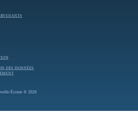
ERVENANTS
TION
ION DES DONNÉES
LEMENT
ouvelle-Écosse ® 2026