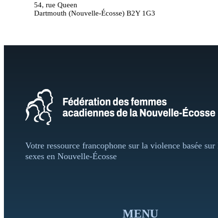
54, rue Queen
Dartmouth (Nouvelle-Écosse) B2Y 1G3
Votre ressource francophone sur la violence basée sur 
sexes en Nouvelle-Écosse
MENU