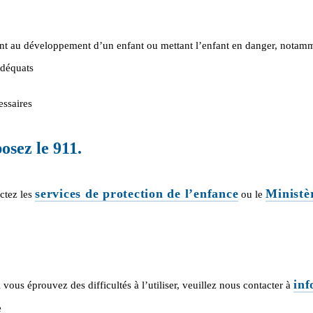
nt au développement d’un enfant ou mettant l’enfant en danger, notamm
adéquats
essaires
osez le 911.
services de protection de l’enfance
Ministè
ctez les
ou le
inf
vous éprouvez des difficultés à l’utiliser, veuillez nous contacter à
e