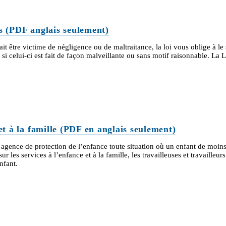
es (PDF anglais seulement)
t être victime de négligence ou de maltraitance, la loi vous oblige à l
si celui-ci est fait de façon malveillante ou sans motif raisonnable. La 
 et à la famille (PDF en anglais seulement)
gence de protection de l’enfance toute situation où un enfant de moins d
sur les services à l’enfance et à la famille, les travailleuses et travaill
nfant.