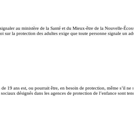
e signaler au ministère de la Santé et du Mieux-être de la Nouvelle-Éco
Loi sur la protection des adultes exige que toute personne signale un adul
e 19 ans est, ou pourrait être, en besoin de protection, même s’il ne s
eurs sociaux désignés dans les agences de protection de l’enfance sont tenu