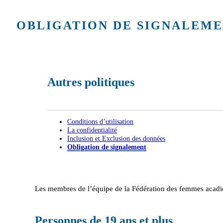
OBLIGATION DE SIGNALEM
Autres politiques
Conditions d’utilisation
La confidentialité
Inclusion et Exclusion des données
Obligation de signalement
Les membres de l’équipe de la Fédération des femmes acadi
Personnes de 19 ans et plus