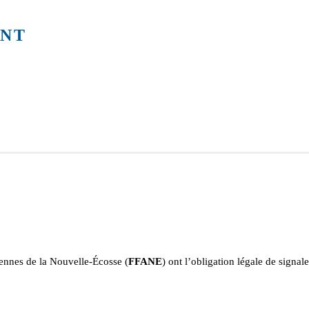
ENT
ennes de la Nouvelle-Écosse (
FFANE
) ont l’obligation légale de signa