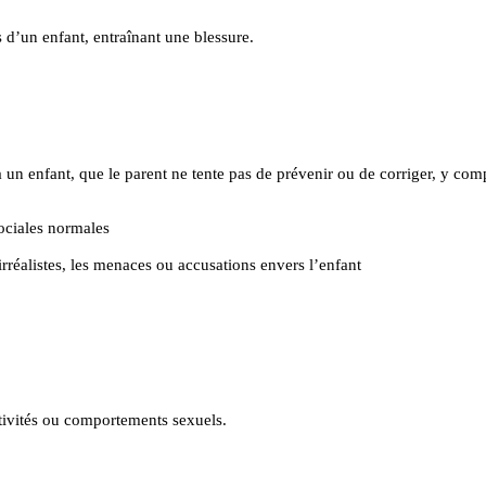
ps d’un enfant, entraînant une blessure.
un enfant, que le parent ne tente pas de prévenir ou de corriger, y comp
sociales normales
 irréalistes, les menaces ou accusations envers l’enfant
ctivités ou comportements sexuels.