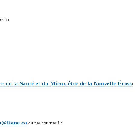
ent :
re de la Santé et du Mieux-être de la Nouvelle-Écosse
o@ffane.ca
ou par courrier à :