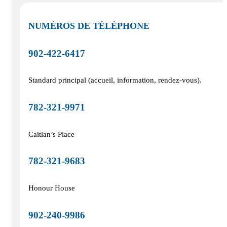
NUMÉROS DE TÉLÉPHONE
902‑422‑6417
Standard principal (accueil, information, rendez-vous).
782‑321‑9971
Caitlan’s Place
782‑321‑9683
Honour House
902‑240‑9986