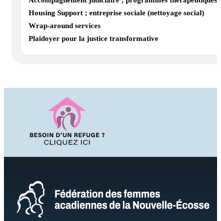
Accompagnement judiciaire ; programmes thérapeutiques
Housing Support ; entreprise sociale (nettoyage social)
Wrap‑around services
Plaidoyer pour la justice transformative