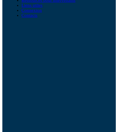
Ressources pour intervenants
Liens utiles
Connexion
Contacts