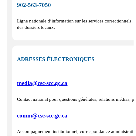
902‑563‑7050
Ligne nationale d’information sur les services correctionnels, 
des dossiers locaux.
ADRESSES ÉLECTRONIQUES
media@csc-scc.gc.ca
Contact national pour questions générales, relations médias, 
comm@csc-scc.gc.ca
Accompagnement institutionnel, correspondance administrative