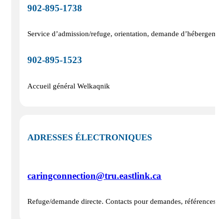
902‑895‑1738
Service d’admission/refuge, orientation, demande d’hébergeme
902‑895‑1523
Accueil général Welkaqnik
ADRESSES ÉLECTRONIQUES
caringconnection@tru.eastlink.ca
Refuge/demande directe. Contacts pour demandes, références, su