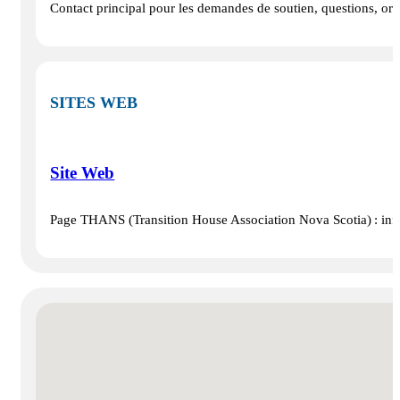
Contact principal pour les demandes de soutien, questions, orga
SITES WEB
Site Web
Page THANS (Transition House Association Nova Scotia) : inform