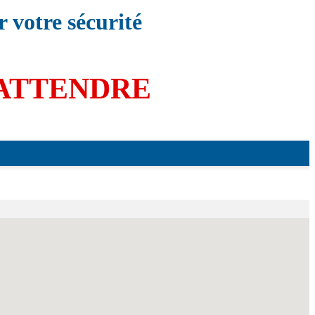
 votre sécurité
 ATTENDRE