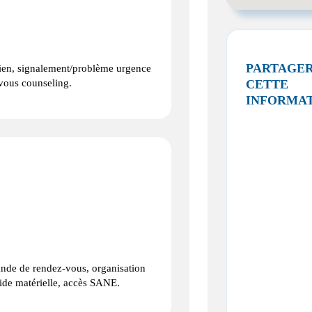
PARTAGE
utien, signalement/problème urgence
-vous counseling.
CETTE
INFORMA
 de rendez-vous, organisation
ide matérielle, accès SANE.