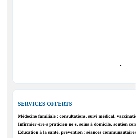
SERVICES OFFERTS
Médecine familiale : consultations, suivi médical, vaccinatio
Infirmier·ère·s praticien·ne·s, soins à domicile, soutien co
Éducation à la santé, prévention : séances communautaires, s