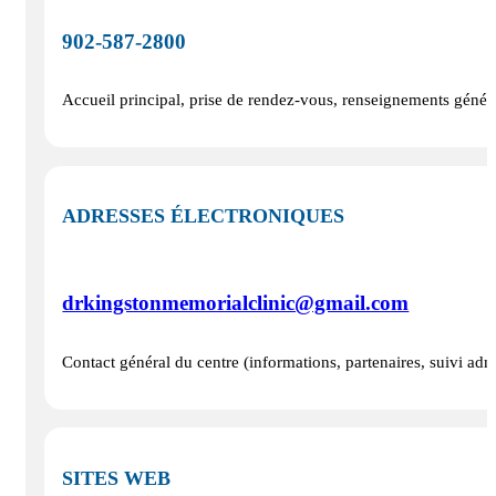
902‑587‑2800
Accueil principal, prise de rendez-vous, renseignements génér
ADRESSES ÉLECTRONIQUES
drkingstonmemorialclinic@gmail.com
Contact général du centre (informations, partenaires, suivi a
SITES WEB