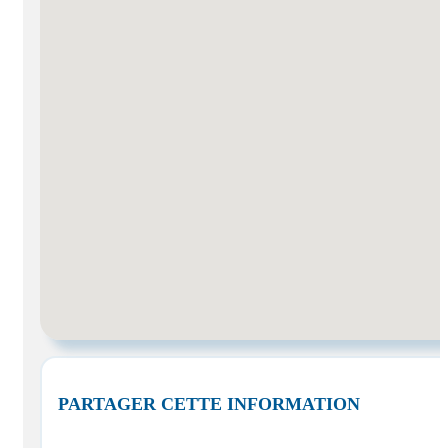
PARTAGER CETTE INFORMATION