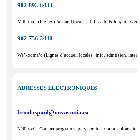
902‑893‑8483
Millbrook (Lignes d’accueil locales : info, admission, intervent
902‑756‑3440
We’koqma’q (Lignes d’accueil locales : info, admission, interve
ADRESSES ÉLECTRONIQUES
brooke.paul@novascotia.ca
Millbrook. Contact program supervisor, inscriptions, dons, info