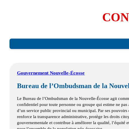
CON
Gouvernement Nouvelle-Écosse
Bureau de l’Ombudsman de la Nouvel
Le Bureau de l’Ombudsman de la Nouvelle‑Écosse agit comme 
confidentiel pour toute personne ou groupe qui estime ne pas a
d’un service public provincial ou municipal. Par ses pouvoirs d
renforce la transparence administrative, protège les droits cit
gouvernementale et contribue à améliorer la qualité, l’équité et
pour l’ensemble de la population néo-écossaise.