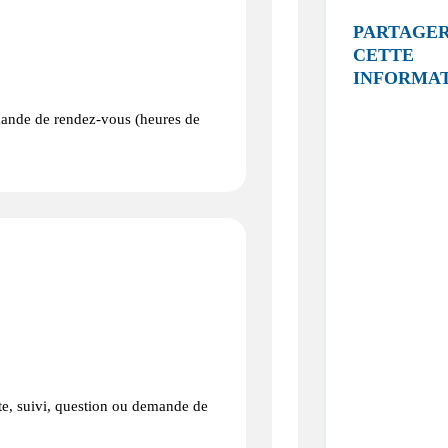
PARTAGE
CETTE
INFORMA
emande de rendez-vous (heures de
te, suivi, question ou demande de