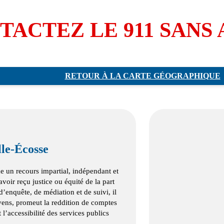
TACTEZ LE 911 SANS
RETOUR À LA CARTE GÉOGRAPHIQUE
le‑Écosse
un recours impartial, indépendant et
voir reçu justice ou équité de la part
’enquête, de médiation et de suivi, il
oyens, promeut la reddition de comptes
 l’accessibilité des services publics