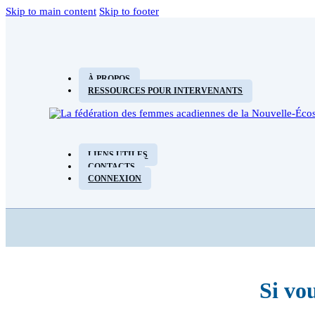
Skip to main content
Skip to footer
À PROPOS
RESSOURCES POUR INTERVENANTS
LIENS UTILES
CONTACTS
CONNEXION
Si vo