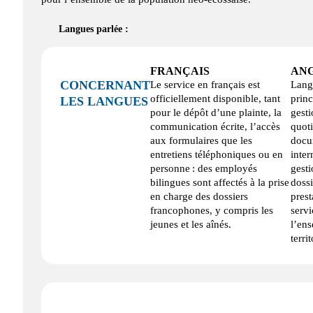
Langues parlée :
FRANÇAIS
ANG
CONCERNANT
Le service en français est
Lang
officiellement disponible, tant
princ
LES LANGUES
pour le dépôt d’une plainte, la
gesti
communication écrite, l’accès
quot
aux formulaires que les
docu
entretiens téléphoniques ou en
inter
personne : des employés
gesti
bilingues sont affectés à la prise
dossi
en charge des dossiers
prest
francophones, y compris les
servi
jeunes et les aînés.
l’en
territ