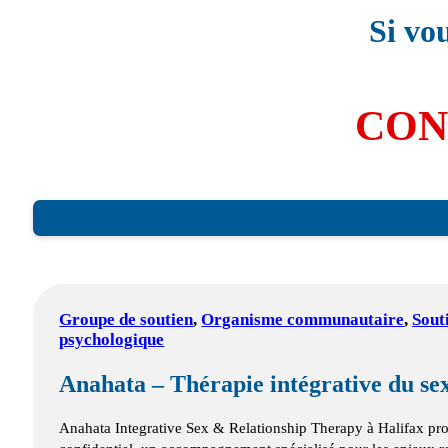
Si vo
CON
Groupe de soutien
,
Organisme communautaire
,
Sout
psychologique
Anahata – Thérapie intégrative du sex
Anahata Integrative Sex & Relationship Therapy à Halifax prop