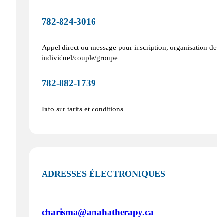
782‑824‑3016
Appel direct ou message pour inscription, organisation d
individuel/couple/groupe
782‑882‑1739
Info sur tarifs et conditions.
ADRESSES ÉLECTRONIQUES
charisma@anahatherapy.ca