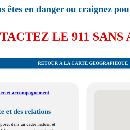
us êtes en danger ou craignez pour
TACTEZ LE 911 SANS
RETOUR À LA CARTE GÉOGRAPHIQUE
ien et accompagnement
e et des relations
ose, dans un cadre inclusif et