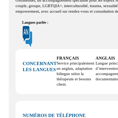
confidentiel, un accompagnement spécialisé pour les enjeux rel
couple, groupe, LGBTQIA+, interculturalité, trauma, sexualit
empowerment, avec accueil sur rendez-vous et consultation de 
Langues parlée :
FRANÇAIS
ANGLAIS
CONCERNANT
Service principalement
Langue princ
en anglais, adaptation
d’interventio
LES LANGUES
bilingue selon la
accompagnem
thérapeute et besoins
documentatio
client.
NUMÉROS DE TÉLÉPHONE