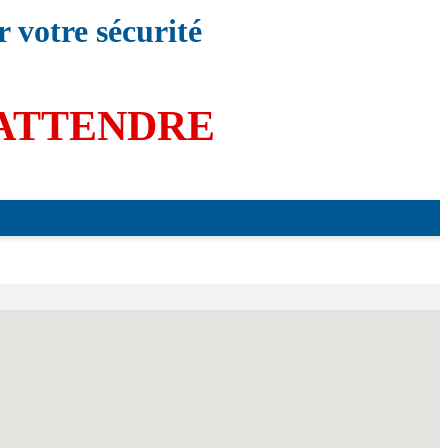
 votre sécurité
 ATTENDRE