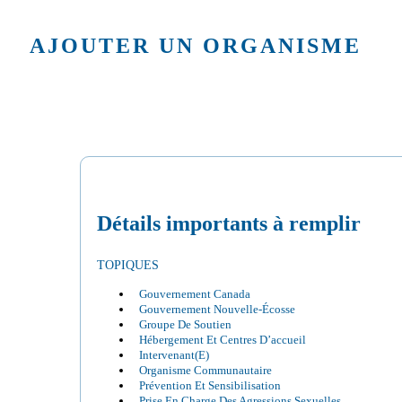
AJOUTER UN ORGANISME
Détails importants à remplir
TOPIQUES
Gouvernement Canada
Gouvernement Nouvelle-Écosse
Groupe De Soutien
Hébergement Et Centres D’accueil
Intervenant(e)
Organisme Communautaire
Prévention Et Sensibilisation
Prise En Charge Des Agressions Sexuelles