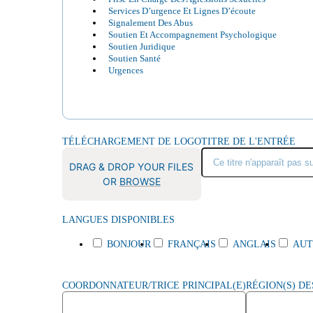
Services D’urgence Et Lignes D’écoute
Signalement Des Abus
Soutien Et Accompagnement Psychologique
Soutien Juridique
Soutien Santé
Urgences
TÉLÉCHARGEMENT DE LOGO
TITRE DE L'ENTRÉE
DRAG & DROP YOUR FILES
OR
BROWSE
LANGUES DISPONIBLES
BONJOUR
FRANÇAIS
ANGLAIS
AUT
COORDONNATEUR/TRICE PRINCIPAL(E)
RÉGION(S) DE